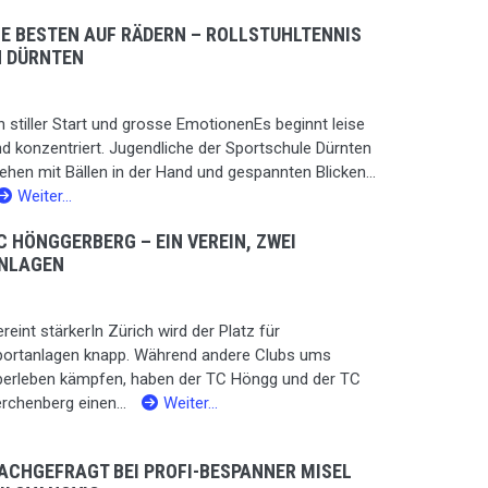
IE BESTEN AUF RÄDERN – ROLLSTUHLTENNIS
N DÜRNTEN
n stiller Start und grosse EmotionenEs beginnt leise
d konzentriert. Jugendliche der Sportschule Dürnten
ehen mit Bällen in der Hand und gespannten Blicken...
Weiter…
C HÖNGGERBERG – EIN VEREIN, ZWEI
NLAGEN
reint stärkerIn Zürich wird der Platz für
portanlagen knapp. Während andere Clubs ums
berleben kämpfen, haben der TC Höngg und der TC
rchenberg einen...
Weiter…
ACHGEFRAGT BEI PROFI-BESPANNER MISEL