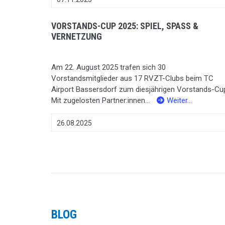
VORSTANDS-CUP 2025: SPIEL, SPASS &
VERNETZUNG
Am 22. August 2025 trafen sich 30
Vorstandsmitglieder aus 17 RVZT-Clubs beim TC
Airport Bassersdorf zum diesjährigen Vorstands-Cu
Mit zugelosten Partner:innen...
Weiter…
26.08.2025
BLOG