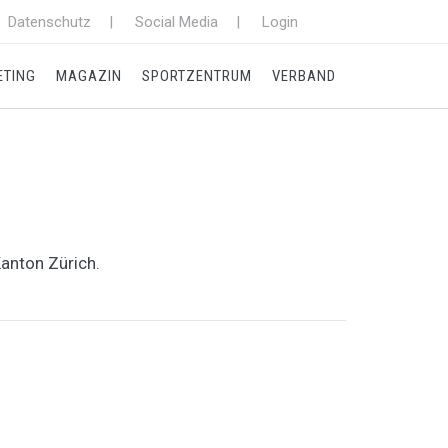
Datenschutz
Social Media
Login
ETING
MAGAZIN
SPORTZENTRUM
VERBAND
anton Zürich.