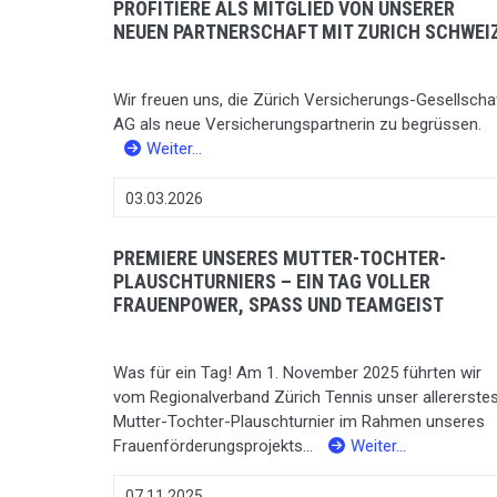
PROFITIERE ALS MITGLIED VON UNSERER
NEUEN PARTNERSCHAFT MIT ZURICH SCHWEI
Wir freuen uns, die Zürich Versicherungs-Gesellscha
AG als neue Versicherungspartnerin zu begrüssen.
Weiter…
03.03.2026
PREMIERE UNSERES MUTTER-TOCHTER-
PLAUSCHTURNIERS – EIN TAG VOLLER
FRAUENPOWER, SPASS UND TEAMGEIST
Was für ein Tag! Am 1. November 2025 führten wir
vom Regionalverband Zürich Tennis unser allererste
Mutter-Tochter-Plauschturnier im Rahmen unseres
Frauenförderungsprojekts...
Weiter…
07.11.2025