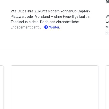
M
Wie Clubs ihre Zukunft sichern könnenOb Captain,
Wi
Platzwart oder Vorstand – ohne Freiwillige läuft im
we
Tennisclub nichts. Doch das ehrenamtliche
Mi
Engagement geht...
Weiter…
Fr