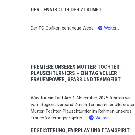
DER TENNISCLUB DER ZUKUNFT
Der TC Opfikon geht neue Wege
Weiter…
PREMIERE UNSERES MUTTER-TOCHTER-
PLAUSCHTURNIERS – EIN TAG VOLLER
FRAUENPOWER, SPASS UND TEAMGEIST
Was für ein Tag! Am 1. November 2025 führten wir
vom Regionalverband Zürich Tennis unser allererste
Mutter-Tochter-Plauschturnier im Rahmen unseres
Frauenförderungsprojekts...
Weiter…
BEGEISTERUNG, FAIRPLAY UND TEAMSPIRIT: