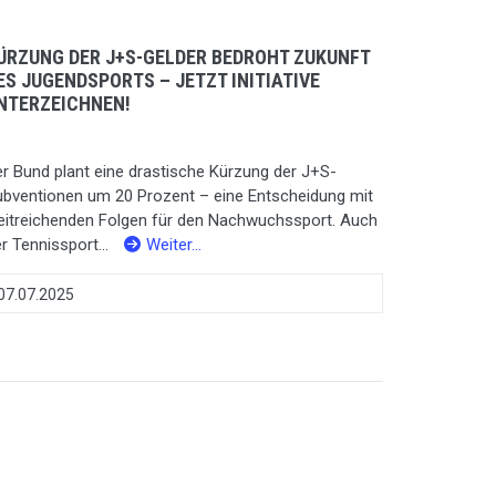
ÜRZUNG DER J+S-GELDER BEDROHT ZUKUNFT
ES JUGENDSPORTS – JETZT INITIATIVE
NTERZEICHNEN!
r Bund plant eine drastische Kürzung der J+S-
ubventionen um 20 Prozent – eine Entscheidung mit
eitreichenden Folgen für den Nachwuchssport. Auch
r Tennissport...
Weiter…
07.07.2025