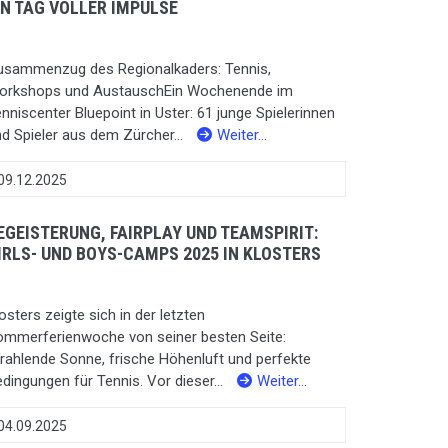
IN TAG VOLLER IMPULSE
usammenzug des Regionalkaders: Tennis,
orkshops und AustauschEin Wochenende im
nniscenter Bluepoint in Uster: 61 junge Spielerinnen
d Spieler aus dem Zürcher...
Weiter…
09.12.2025
EGEISTERUNG, FAIRPLAY UND TEAMSPIRIT:
IRLS- UND BOYS-CAMPS 2025 IN KLOSTERS
osters zeigte sich in der letzten
ommerferienwoche von seiner besten Seite:
rahlende Sonne, frische Höhenluft und perfekte
dingungen für Tennis. Vor dieser...
Weiter…
04.09.2025